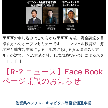
▼▼▼お申し込みはこちらから▼▼▼ 今後、資金調達を目
指す方へのオープンセミナーです。 エンジェル投資家、海
老根と地方起業家による「地方における資金調達のリア
ル」の対談、 NES株式会社、代表取締役の今川によるスタ
ートア […]
【R-2 ニュース】Face Book
ページ開設のお知らせ