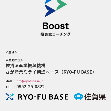
＜主催＞
公益財団法人
佐賀県産業振興機構
さが産業ミライ創造ベース（RYO-FU BASE）
MAIL：
info@ryofubase.jp
0952-25-8822
TEL ：