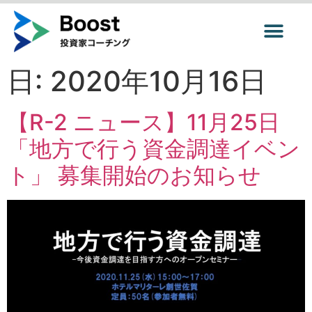
日:
2020年10月16日
【R-2 ニュース】11月25日
「地方で行う資金調達イベン
ト」 募集開始のお知らせ