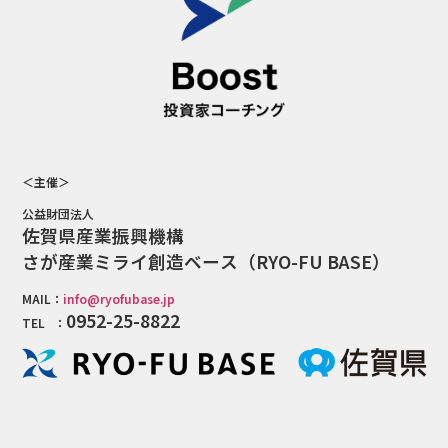
＜主催＞
公益財団法人
佐賀県産業振興機構
さが産業ミライ創造ベース（RYO-FU BASE）
MAIL：
info@ryofubase.jp
0952-25-8822
TEL ：