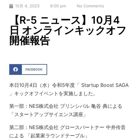
10月 4, 2023
6:00 pm
No Comments
【R-5 ニュース】10月4
日 オンラインキックオフ
開催報告
FACEBOOK
本日10月4日（水）令和5年度「 Startup Boost SAGA
」キックオフイベントを実施しました。
第一部：NES株式会社 プリンシパル 亀谷 典による
「スタートアップサイエンス講座」
第二部：NES株式会社 グロースパートナー 中井伶音
による 「起業家ラウンドテーブル」