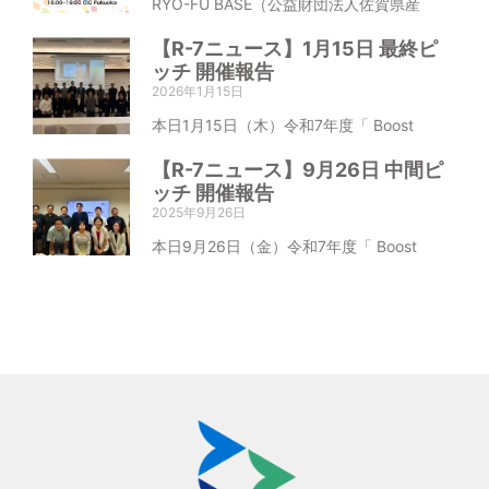
RYO-FU BASE（公益財団法人佐賀県産
【R-7ニュース】1月15日 最終ピ
ッチ 開催報告
2026年1月15日
本日1月15日（木）令和7年度「 Boost
【R-7ニュース】9月26日 中間ピ
ッチ 開催報告
2025年9月26日
本日9月26日（金）令和7年度「 Boost