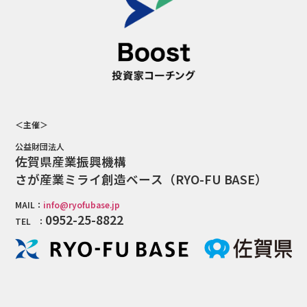
＜主催＞
公益財団法人
佐賀県産業振興機構
さが産業ミライ創造ベース（RYO-FU BASE）
MAIL：
info@ryofubase.jp
0952-25-8822
TEL ：